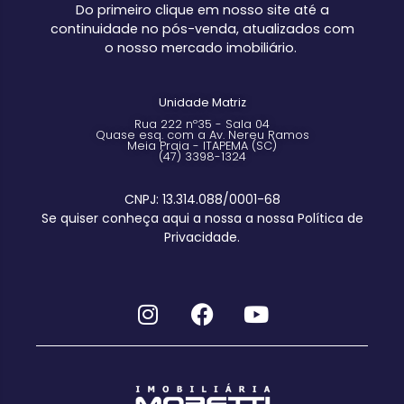
Do primeiro clique em nosso site até a
continuidade no pós-venda, atualizados com
o nosso mercado imobiliário.
Unidade Matriz
Rua 222 nº35 - Sala 04
Quase esq. com a Av. Nereu Ramos
Meia Praia - ITAPEMA (SC)
(47) 3398-1324
CNPJ: 13.314.088/0001-68
Se quiser conheça aqui a nossa a nossa Política de
Privacidade.