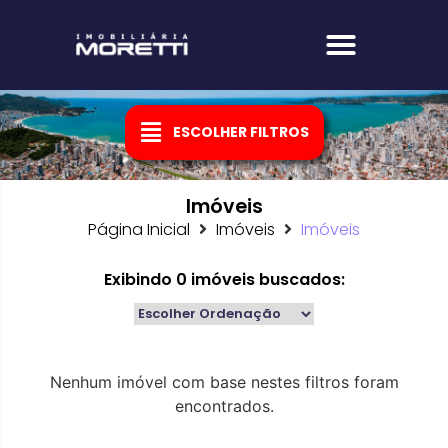
Fale com um corretor
ESCOLHER FILTROS
Imóveis
Página Inicial
Imóveis
Imóveis
Exibindo
0
imóveis buscados:
Nenhum imóvel com base nestes filtros foram
encontrados.