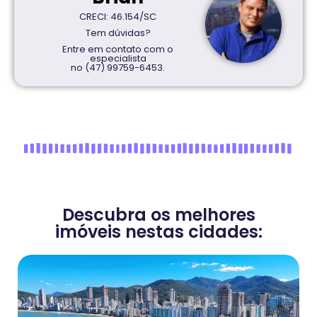
CRECI: 46.154/SC
Tem dúvidas?
Entre em contato com o
especialista
no (47) 99759-6453.
Descubra os melhores
imóveis nestas cidades: