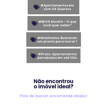
#Apartamentos em
com 04 Quartos
#BLOG Moretti - O que
você quer saber?
#Mobiliados: Buscando
um pronto para morar?
#Prazo: Apartamentos
parcelados em até 120x
Não encontrou
o imóvel ideal?
Pare de buscar, encomende abaixo!