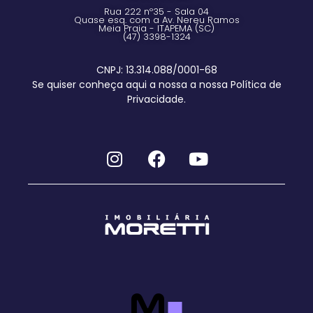
Rua 222 nº35 - Sala 04
Quase esq. com a Av. Nereu Ramos
Meia Praia - ITAPEMA (SC)
(47) 3398-1324
CNPJ: 13.314.088/0001-68
Se quiser conheça aqui a nossa a nossa Política de
Privacidade.