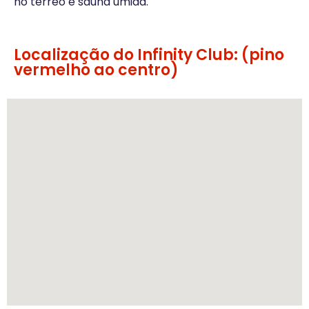
no térreo e sauna úmida.
Localização do Infinity Club: (pino
vermelho ao centro)