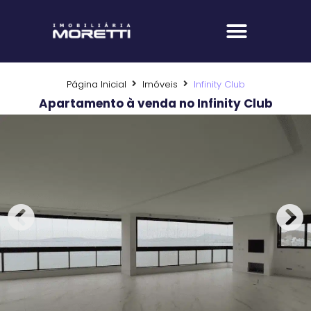
Fale com um corretor
Página Inicial
Imóveis
Infinity Club
Apartamento à venda no Infinity Club