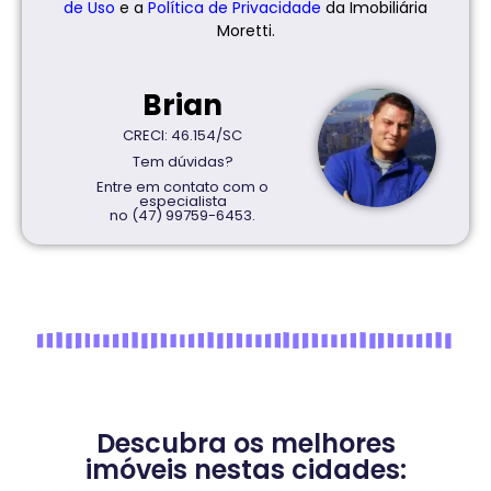
de Uso
e a
Política de
Privacidade
da Imobiliária
Moretti.
Brian
CRECI: 46.154/SC
Tem dúvidas?
Entre em contato com o
especialista
no (47) 99759-6453.
Descubra os melhores
imóveis nestas cidades: