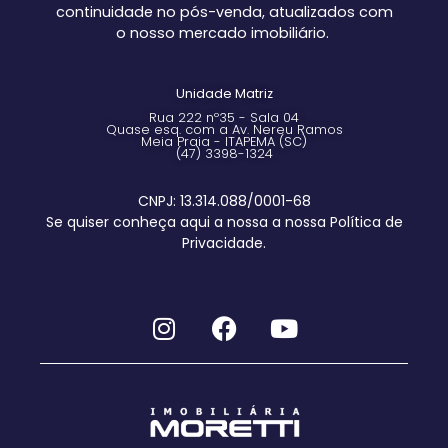
continuidade no pós-venda, atualizados com
o nosso mercado imobiliário.
Unidade Matriz
Rua 222 nº35 - Sala 04
Quase esq. com a Av. Nereu Ramos
Meia Praia - ITAPEMA (SC)
(47) 3398-1324
CNPJ: 13.314.088/0001-68
Se quiser conheça aqui a nossa a nossa Política de
Privacidade.