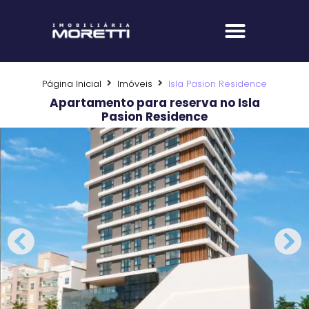
Fale com um corretor
Página Inicial
Imóveis
Isla Pasion Residence
Apartamento para reserva no Isla
Pasion Residence