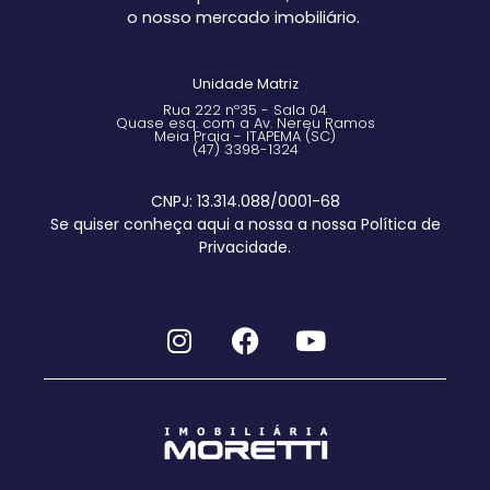
o nosso mercado imobiliário.
Unidade Matriz
Rua 222 nº35 - Sala 04
Quase esq. com a Av. Nereu Ramos
Meia Praia - ITAPEMA (SC)
(47) 3398-1324
CNPJ: 13.314.088/0001-68
Se quiser conheça aqui a nossa a nossa Política de
Privacidade.