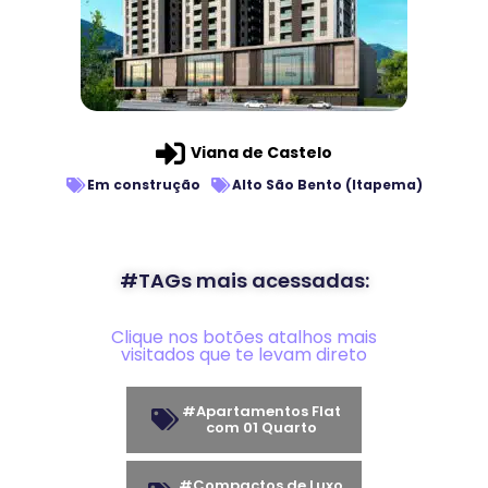
Viana de Castelo
Em construção
Alto São Bento (Itapema)
#TAGs mais acessadas:
Clique nos botões atalhos mais
visitados que te levam direto
#Apartamentos Flat
com 01 Quarto
#Compactos de Luxo