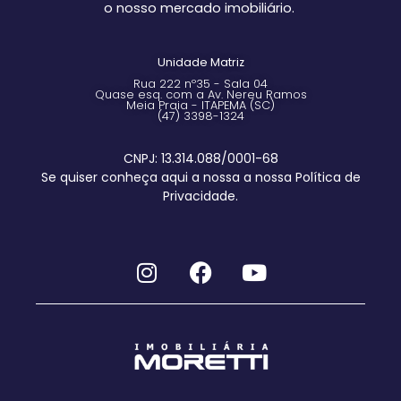
o nosso mercado imobiliário.
Unidade Matriz
Rua 222 nº35 - Sala 04
Quase esq. com a Av. Nereu Ramos
Meia Praia - ITAPEMA (SC)
(47) 3398-1324
CNPJ: 13.314.088/0001-68
Se quiser conheça aqui a nossa a nossa Política de
Privacidade.