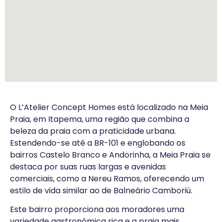
O L’Atelier Concept Homes está localizado na Meia
Praia, em Itapema, uma região que combina a
beleza da praia com a praticidade urbana.
Estendendo-se até a BR-101 e englobando os
bairros Castelo Branco e Andorinha, a Meia Praia se
destaca por suas ruas largas e avenidas
comerciais, como a Nereu Ramos, oferecendo um
estilo de vida similar ao de Balneário Camboriú.
Este bairro proporciona aos moradores uma
variedade gastronômica rica e a praia mais