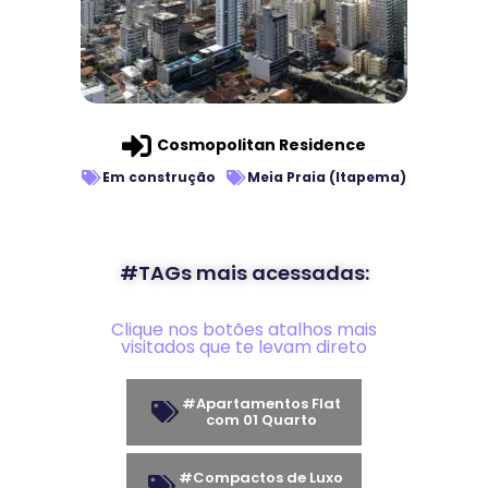
Cosmopolitan Residence
Em construção
Meia Praia (Itapema)
#TAGs mais acessadas:
Clique nos botões atalhos mais
visitados que te levam direto
#Apartamentos Flat
com 01 Quarto
#Compactos de Luxo