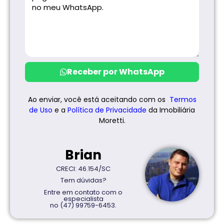
Receber por WhatsApp
Ao enviar, você está aceitando com os
Termos
de Uso
e a
Política de
Privacidade
da Imobiliária
Moretti.
Brian
CRECI: 46.154/SC
Tem dúvidas?
Entre em contato com o
especialista
no (47) 99759-6453.