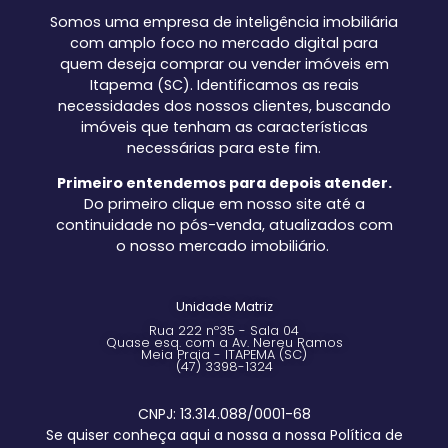
Somos uma empresa de inteligência imobiliária
com amplo foco no mercado digital para
quem deseja comprar ou vender imóveis em
Itapema (SC). Identificamos as reais
necessidades dos nossos clientes, buscando
imóveis que tenham as características
necessárias para este fim.
Primeiro entendemos para depois atender.
Do primeiro clique em nosso site até a
continuidade no pós-venda, atualizados com
o nosso mercado imobiliário.
Unidade Matriz
Rua 222 nº35 - Sala 04
Quase esq. com a Av. Nereu Ramos
Meia Praia - ITAPEMA (SC)
(47) 3398-1324
CNPJ: 13.314.088/0001-68
Se quiser conheça aqui a nossa a nossa Política de