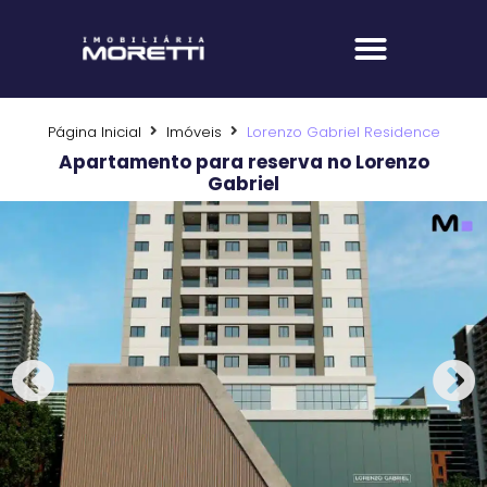
Fale com um corretor
Página Inicial
Imóveis
Lorenzo Gabriel Residence
Apartamento para reserva no Lorenzo
Gabriel