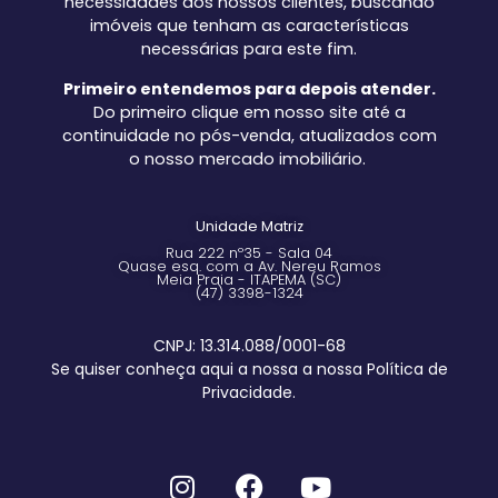
necessidades dos nossos clientes, buscando
imóveis que tenham as características
necessárias para este fim.
Primeiro entendemos para depois atender.
Do primeiro clique em nosso site até a
continuidade no pós-venda, atualizados com
o nosso mercado imobiliário.
Unidade Matriz
Rua 222 nº35 - Sala 04
Quase esq. com a Av. Nereu Ramos
Meia Praia - ITAPEMA (SC)
(47) 3398-1324
CNPJ: 13.314.088/0001-68
Se quiser conheça aqui a nossa a nossa Política de
Privacidade.