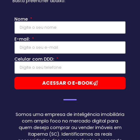
Basta preencher abaixo:
Nome
E-mail:
Celular com DDD:
ACESSAR O E-BOOK
Somos uma empresa de inteligência imobiliária
com amplo foco no mercado digital para
quem deseja comprar ou vender imóveis em
Itapema (SC). Identificamos as reais