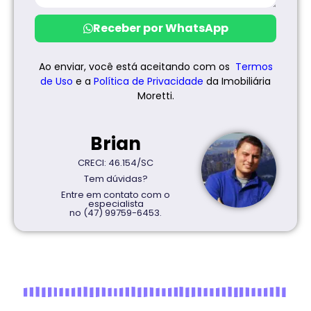
Receber por WhatsApp
Ao enviar, você está aceitando com os
Termos
de Uso
e a
Política de
Privacidade
da Imobiliária
Moretti.
Brian
CRECI: 46.154/SC
Tem dúvidas?
Entre em contato com o
especialista
no (47) 99759-6453.