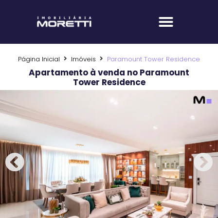
Fale com um corretor
Página Inicial
Imóveis
Paramount Tower Residence
Apartamento à venda no Paramount
Tower Residence