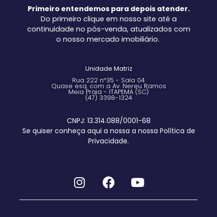
Primeiro entendemos para depois atender.
Do primeiro clique em nosso site até a
continuidade no pós-venda, atualizados com
o nosso mercado imobiliário.
Unidade Matriz
Rua 222 nº35 - Sala 04
Quase esq. com a Av. Nereu Ramos
Meia Praia - ITAPEMA (SC)
(47) 3398-1324
CNPJ: 13.314.088/0001-68
Se quiser conheça aqui a nossa a nossa Política de
Privacidade.