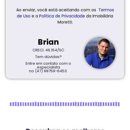
Ao enviar, você está aceitando com os
Termos
de Uso
e a
Política de
Privacidade
da Imobiliária
Moretti.
Brian
CRECI: 46.154/SC
Tem dúvidas?
Entre em contato com o
especialista
no (47) 99759-6453.