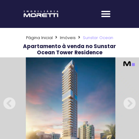
Fale com um corretor
Página Inicial
Imóveis
Sunstar Ocean
Apartamento à venda no Sunstar
Ocean Tower Residence