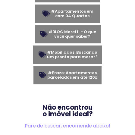
#Apartamentos em
com 04 Quartos
#BLOG Moretti - O que
você quer saber?
#Mobiliados: Buscando
um pronto para morar?
#Prazo: Apartamentos
parcelados em até 120x
Não encontrou
o imóvel ideal?
Pare de buscar, encomende abaixo!