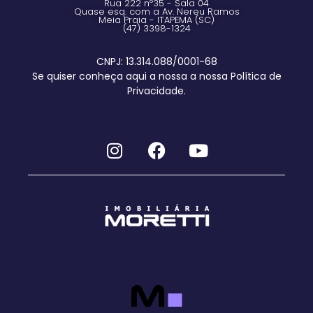
Rua 222 nº35 - Sala 04
Quase esq. com a Av. Nereu Ramos
Meia Praia - ITAPEMA (SC)
(47) 3398-1324
CNPJ: 13.314.088/0001-68
Se quiser conheça aqui a nossa a nossa Política de
Privacidade.