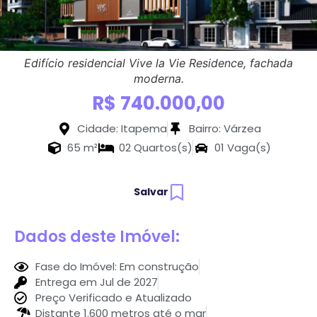
Edifício residencial Vive la Vie Residence, fachada
moderna.
R$ 740.000,00
Cidade: Itapema
Bairro: Várzea
65 m²
02 Quartos(s)
01 Vaga(s)
Salvar
Dados deste Imóvel:
Fase do Imóvel: Em construção
Entrega em Jul de 2027
Preço Verificado e Atualizado
Distante 1.600 metros até o mar