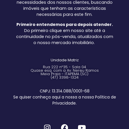
necessidades dos nossos clientes, buscando
imóveis que tenham as características
necessárias para este fim.
Primeiro entendemos para depois atender.
Do primeiro clique em nosso site até a
continuidade no pós-venda, atualizados com
o nosso mercado imobiliário.
Unidade Matriz
Rua 222 nº35 - Sala 04
Quase esq. com a Av. Nereu Ramos
Meia Praia - ITAPEMA (SC)
(47) 3398-1324
CNPJ: 13.314.088/0001-68
Se quiser conheça aqui a nossa a nossa Política de
Privacidade.